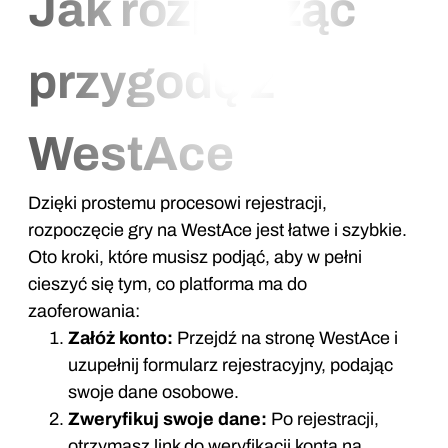
Jak rozpocząć
przygodę z
WestAce
Dzięki prostemu procesowi rejestracji,
rozpoczęcie gry na WestAce jest łatwe i szybkie.
Oto kroki, które musisz podjąć, aby w pełni
cieszyć się tym, co platforma ma do
zaoferowania:
Załóż konto:
Przejdź na stronę WestAce i
uzupełnij formularz rejestracyjny, podając
swoje dane osobowe.
Zweryfikuj swoje dane:
Po rejestracji,
otrzymasz link do weryfikacji konta na