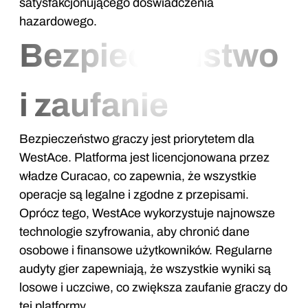
satysfakcjonującego doświadczenia
hazardowego.
Bezpieczeństwo
i zaufanie
Bezpieczeństwo graczy jest priorytetem dla
WestAce. Platforma jest licencjonowana przez
władze Curacao, co zapewnia, że wszystkie
operacje są legalne i zgodne z przepisami.
Oprócz tego, WestAce wykorzystuje najnowsze
technologie szyfrowania, aby chronić dane
osobowe i finansowe użytkowników. Regularne
audyty gier zapewniają, że wszystkie wyniki są
losowe i uczciwe, co zwiększa zaufanie graczy do
tej platformy.