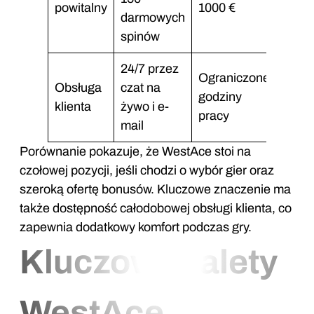
powitalny
1000 €
€
darmowych
spinów
24/7 przez
Ograniczone
Obsługa
czat na
Stan
godziny
klienta
żywo i e-
obsł
pracy
mail
Porównanie pokazuje, że WestAce stoi na
czołowej pozycji, jeśli chodzi o wybór gier oraz
szeroką ofertę bonusów. Kluczowe znaczenie ma
także dostępność całodobowej obsługi klienta, co
zapewnia dodatkowy komfort podczas gry.
Kluczowe zalety
WestAce