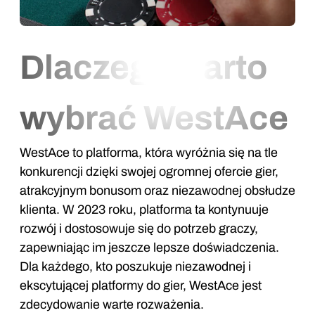
Dlaczego warto
wybrać WestAce
WestAce to platforma, która wyróżnia się na tle
konkurencji dzięki swojej ogromnej ofercie gier,
atrakcyjnym bonusom oraz niezawodnej obsłudze
klienta. W 2023 roku, platforma ta kontynuuje
rozwój i dostosowuje się do potrzeb graczy,
zapewniając im jeszcze lepsze doświadczenia.
Dla każdego, kto poszukuje niezawodnej i
ekscytującej platformy do gier, WestAce jest
zdecydowanie warte rozważenia.