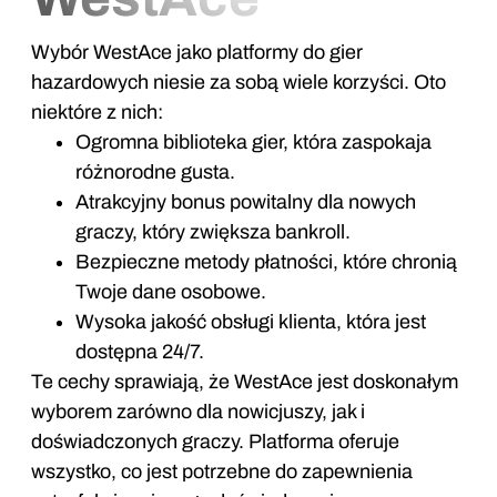
Wybór WestAce jako platformy do gier
hazardowych niesie za sobą wiele korzyści. Oto
niektóre z nich:
Ogromna biblioteka gier, która zaspokaja
różnorodne gusta.
Atrakcyjny bonus powitalny dla nowych
graczy, który zwiększa bankroll.
Bezpieczne metody płatności, które chronią
Twoje dane osobowe.
Wysoka jakość obsługi klienta, która jest
dostępna 24/7.
Te cechy sprawiają, że WestAce jest doskonałym
wyborem zarówno dla nowicjuszy, jak i
doświadczonych graczy. Platforma oferuje
wszystko, co jest potrzebne do zapewnienia