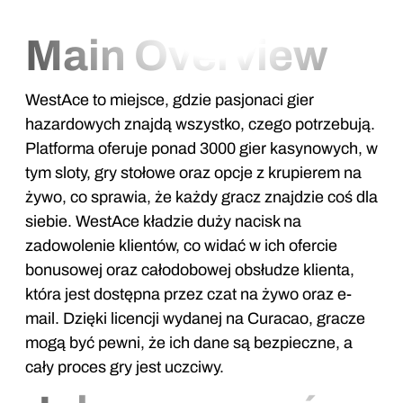
Main Overview
WestAce to miejsce, gdzie pasjonaci gier
hazardowych znajdą wszystko, czego potrzebują.
Platforma oferuje ponad 3000 gier kasynowych, w
tym sloty, gry stołowe oraz opcje z krupierem na
żywo, co sprawia, że każdy gracz znajdzie coś dla
siebie. WestAce kładzie duży nacisk na
zadowolenie klientów, co widać w ich ofercie
bonusowej oraz całodobowej obsłudze klienta,
która jest dostępna przez czat na żywo oraz e-
mail. Dzięki licencji wydanej na Curacao, gracze
mogą być pewni, że ich dane są bezpieczne, a
cały proces gry jest uczciwy.