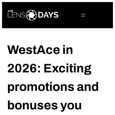
Skip
to
content
WestAce in
2026: Exciting
promotions and
bonuses you