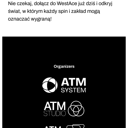
Nie czekaj, dołącz do WestAce już dziś i odkryj
świat, w którym każdy spin i zakład mogą
oznaczać wygraną!
Organizers