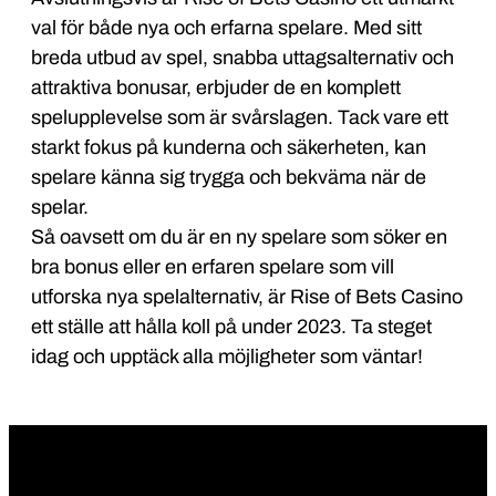
val för både nya och erfarna spelare. Med sitt
breda utbud av spel, snabba uttagsalternativ och
attraktiva bonusar, erbjuder de en komplett
spelupplevelse som är svårslagen. Tack vare ett
starkt fokus på kunderna och säkerheten, kan
spelare känna sig trygga och bekväma när de
spelar.
Så oavsett om du är en ny spelare som söker en
bra bonus eller en erfaren spelare som vill
utforska nya spelalternativ, är Rise of Bets Casino
ett ställe att hålla koll på under 2023. Ta steget
idag och upptäck alla möjligheter som väntar!