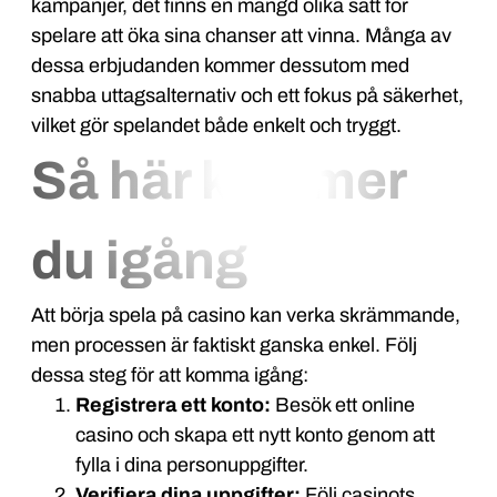
kampanjer, det finns en mängd olika sätt för
spelare att öka sina chanser att vinna. Många av
dessa erbjudanden kommer dessutom med
snabba uttagsalternativ och ett fokus på säkerhet,
vilket gör spelandet både enkelt och tryggt.
Så här kommer
du igång
Att börja spela på casino kan verka skrämmande,
men processen är faktiskt ganska enkel. Följ
dessa steg för att komma igång:
Registrera ett konto:
Besök ett online
casino och skapa ett nytt konto genom att
fylla i dina personuppgifter.
Verifiera dina uppgifter:
Följ casinots