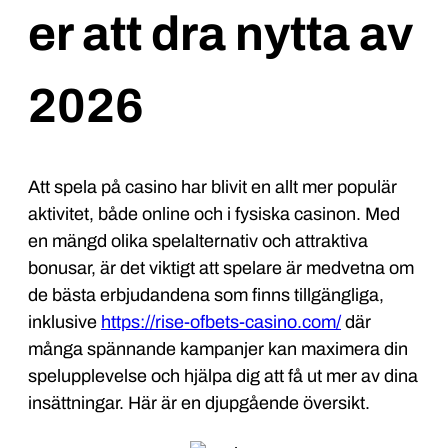
er att dra nytta av
2026
Att spela på casino har blivit en allt mer populär
aktivitet, både online och i fysiska casinon. Med
en mängd olika spelalternativ och attraktiva
bonusar, är det viktigt att spelare är medvetna om
de bästa erbjudandena som finns tillgängliga,
inklusive
https://rise-ofbets-casino.com/
där
många spännande kampanjer kan maximera din
spelupplevelse och hjälpa dig att få ut mer av dina
insättningar. Här är en djupgående översikt.