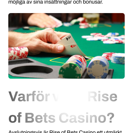
möjliga av sina insättningar och bonusar.
Varför välja Rise
of Bets Casino?
Avslutningsvis är Rise of Bets Casino ett utmärkt