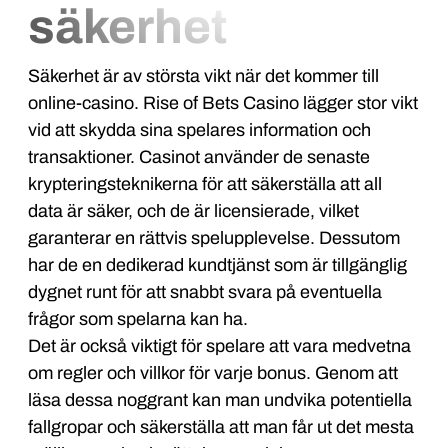
säkerhet
Säkerhet är av största vikt när det kommer till
online-casino. Rise of Bets Casino lägger stor vikt
vid att skydda sina spelares information och
transaktioner. Casinot använder de senaste
krypteringsteknikerna för att säkerställa att all
data är säker, och de är licensierade, vilket
garanterar en rättvis spelupplevelse. Dessutom
har de en dedikerad kundtjänst som är tillgänglig
dygnet runt för att snabbt svara på eventuella
frågor som spelarna kan ha.
Det är också viktigt för spelare att vara medvetna
om regler och villkor för varje bonus. Genom att
läsa dessa noggrant kan man undvika potentiella
fallgropar och säkerställa att man får ut det mesta