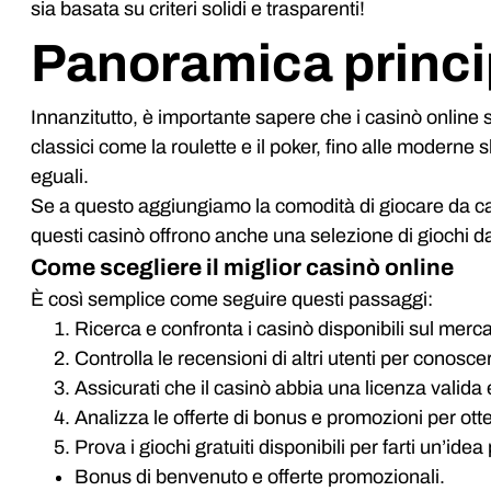
sia basata su criteri solidi e trasparenti!
Panoramica princip
Innanzitutto, è importante sapere che i casinò online s
classici come la roulette e il poker, fino alle moderne
eguali.
Se a questo aggiungiamo la comodità di giocare da casa
questi casinò offrono anche una selezione di giochi dal
Come scegliere il miglior casinò online
È così semplice come seguire questi passaggi:
Ricerca e confronta i casinò disponibili sul merca
Controlla le recensioni di altri utenti per conosce
Assicurati che il casinò abbia una licenza valida 
Analizza le offerte di bonus e promozioni per ott
Prova i giochi gratuiti disponibili per farti un’ide
Bonus di benvenuto e offerte promozionali.