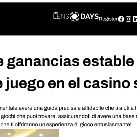
Face
Ins
L
Register
 ganancias estable 
 juego en el casino s
ntale avere una guida precisa e affidabile che ti aiuti a tr
ui giochi che puoi trovare, assicurandoti di avere una base
che ti offriranno un’esperienza di gioco entusiasmante!