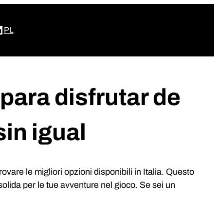
book
tagram
inkedIn
PL
para disfrutar de
in igual
ovare le migliori opzioni disponibili in Italia. Questo
 solida per le tue avventure nel gioco. Se sei un