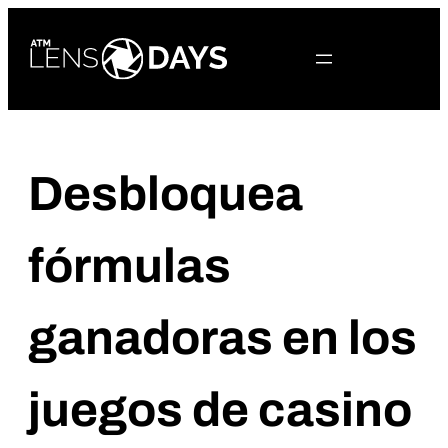
Skip
to
content
Desbloquea
fórmulas
ganadoras en los
juegos de casino