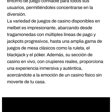
entorno de juego confiable para todos sus
usuarios, permitiéndoles concentrarse en la
diversión.
La variedad de juegos de casino disponibles en
melbet es impresionante, abarcando desde
tragamonedas con múltiples líneas de pago y
jackpots progresivos, hasta una amplia gama de
juegos de mesa clásicos como la ruleta, el
blackjack y el póker. Además, su sección de
casino en vivo, con crupieres reales, proporciona
una experiencia inmersiva y auténtica,
acercándote a la emoción de un casino físico sin
moverte de tu casa.