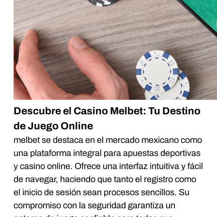
Descubre el Casino Melbet: Tu Destino
de Juego Online
melbet se destaca en el mercado mexicano como
una plataforma integral para apuestas deportivas
y casino online. Ofrece una interfaz intuitiva y fácil
de navegar, haciendo que tanto el registro como
el inicio de sesión sean procesos sencillos. Su
compromiso con la seguridad garantiza un