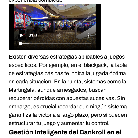
Existen diversas estrategias aplicables a juegos
específicos. Por ejemplo, en el blackjack, la tabla
de estrategias básicas te indica la jugada óptima
en cada situación. En la ruleta, sistemas como la
Martingala, aunque arriesgados, buscan
recuperar pérdidas con apuestas sucesivas. Sin
embargo, es crucial recordar que ningún sistema
garantiza la victoria a largo plazo, pero sí pueden
estructurar tu juego y aumentar tu control.
Gestión Inteligente del Bankroll en el