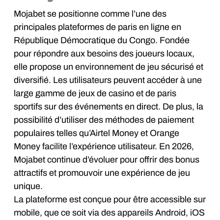
Mojabet se positionne comme l’une des
principales plateformes de paris en ligne en
République Démocratique du Congo. Fondée
pour répondre aux besoins des joueurs locaux,
elle propose un environnement de jeu sécurisé et
diversifié. Les utilisateurs peuvent accéder à une
large gamme de jeux de casino et de paris
sportifs sur des événements en direct. De plus, la
possibilité d’utiliser des méthodes de paiement
populaires telles qu’Airtel Money et Orange
Money facilite l’expérience utilisateur. En 2026,
Mojabet continue d’évoluer pour offrir des bonus
attractifs et promouvoir une expérience de jeu
unique.
La plateforme est conçue pour être accessible sur
mobile, que ce soit via des appareils Android, iOS