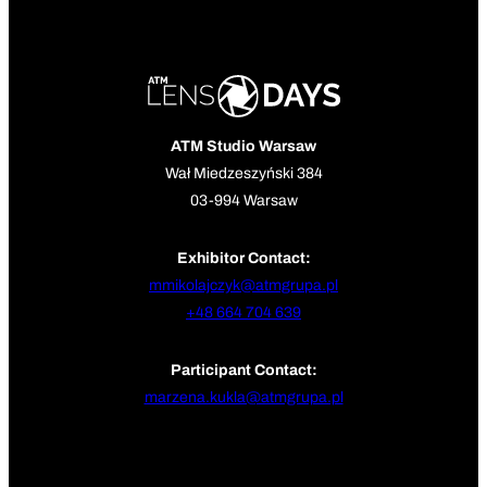
ATM Studio Warsaw
Wał Miedzeszyński 384
03-994 Warsaw
Exhibitor Contact:
mmikolajczyk@atmgrupa.pl
+48 664 704 639
Participant Contact:
marzena.kukla@atmgrupa.pl