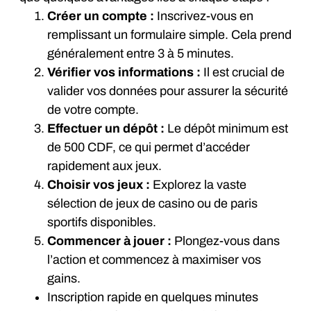
Créer un compte :
Inscrivez-vous en
remplissant un formulaire simple. Cela prend
généralement entre 3 à 5 minutes.
Vérifier vos informations :
Il est crucial de
valider vos données pour assurer la sécurité
de votre compte.
Effectuer un dépôt :
Le dépôt minimum est
de 500 CDF, ce qui permet d’accéder
rapidement aux jeux.
Choisir vos jeux :
Explorez la vaste
sélection de jeux de casino ou de paris
sportifs disponibles.
Commencer à jouer :
Plongez-vous dans
l’action et commencez à maximiser vos
gains.
Inscription rapide en quelques minutes