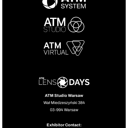
ATM Studio Warsaw
Wał Miedzeszyński 384
03-994 Warsaw
Exhibitor Contact: