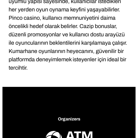
uyumlu yapısı sayesinde, kullanıcılar istedikleri
her yerden oyun oynama keyfini yaşayabilirler.
Pinco casino, kullanıcı memnuniyetini daima
öncelikli hedef olarak belirler. Cazip bonuslar,
düzenli promosyonlar ve kullanıcı dostu arayüzü
ile oyuncularının beklentilerini karşılamaya çalışır.
Kumarhane oyunlarının heyecanını, güvenilir bir
platformda deneyimlemek isteyenler için ideal bir
tercihtir.
Organizers