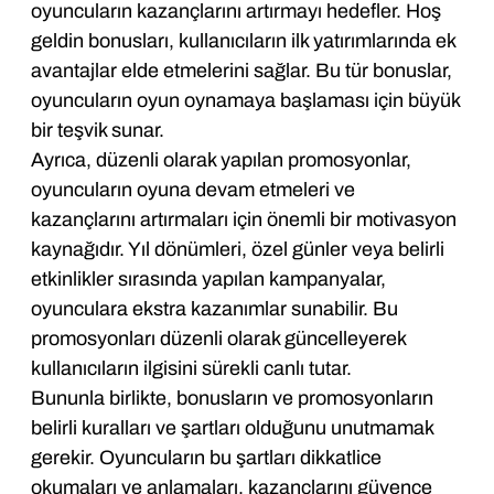
oyuncuların kazançlarını artırmayı hedefler. Hoş
geldin bonusları, kullanıcıların ilk yatırımlarında ek
avantajlar elde etmelerini sağlar. Bu tür bonuslar,
oyuncuların oyun oynamaya başlaması için büyük
bir teşvik sunar.
Ayrıca, düzenli olarak yapılan promosyonlar,
oyuncuların oyuna devam etmeleri ve
kazançlarını artırmaları için önemli bir motivasyon
kaynağıdır. Yıl dönümleri, özel günler veya belirli
etkinlikler sırasında yapılan kampanyalar,
oyunculara ekstra kazanımlar sunabilir. Bu
promosyonları düzenli olarak güncelleyerek
kullanıcıların ilgisini sürekli canlı tutar.
Bununla birlikte, bonusların ve promosyonların
belirli kuralları ve şartları olduğunu unutmamak
gerekir. Oyuncuların bu şartları dikkatlice
okumaları ve anlamaları, kazançlarını güvence