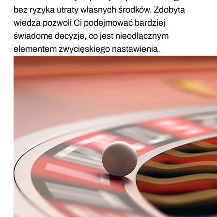
bez ryzyka utraty własnych środków. Zdobyta
wiedza pozwoli Ci podejmować bardziej
świadome decyzje, co jest nieodłącznym
elementem zwycięskiego nastawienia.