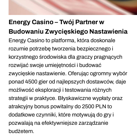
Energy Casino – Twój Partner w
Budowaniu Zwycięskiego Nastawienia
Energy Casino to platforma, która doskonale
rozumie potrzebę tworzenia bezpiecznego i
korzystnego środowiska dla graczy pragnących
rozwijać swoje umiejętności i budować
zwycięskie nastawienie. Oferując ogromny wybór
ponad 4500 gier od najlepszych dostawców, daje
możliwość eksploracji i testowania różnych
strategii w praktyce. Błyskawiczne wypłaty oraz
atrakcyjny bonus powitalny do 2500 PLN to
dodatkowe czynniki, które motywują do gry i
pozwalają na efektywniejsze zarządzanie
budżetem.