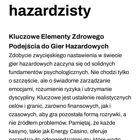
hazardzisty
Kluczowe Elementy Zdrowego
Podejścia do Gier Hazardowych
Zdobycie zwycięskiego nastawienia w świecie
gier hazardowych zaczyna się od solidnych
fundamentów psychologicznych. Nie chodzi tylko
o szczęście, ale o świadome zarządzanie
emocjami, rozumienie ryzyka i utrzymanie
dyscypliny. Kluczowe jest ustalenie realistycznych
celów i granic, zarówno finansowych, jak i
czasowych, aby gra pozostała formą rozrywki, a
nie źródłem problemów. Pamiętaj, że każde
kasyno, takie jak Energy Casino, oferuje
narzędzia do odpowiedzialnej gry, które warto