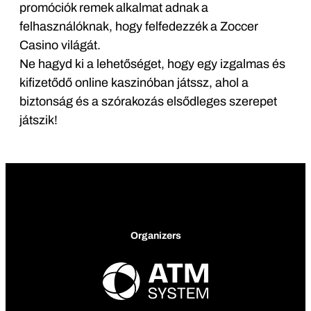
promóciók remek alkalmat adnak a
felhasználóknak, hogy felfedezzék a Zoccer
Casino világát.
Ne hagyd ki a lehetőséget, hogy egy izgalmas és
kifizetődő online kaszinóban játssz, ahol a
biztonság és a szórakozás elsődleges szerepet
játszik!
Organizers