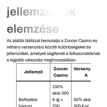
jellemzőinek
elemzése
Az alábbi táblázat bemutatja a Zoccer Casino és
néhány versenytárs közötti különbségeket és
jellemzőket, amelyek segítenek a felhasználóknak
a legjobb választás meghozatalában.
Zoccer
Versenytárs
V
Jellemző
Casino
A
100%
akár 500
Befizetési
€-ig +
50% akár
7
bónusz
200
300 €-ig
40