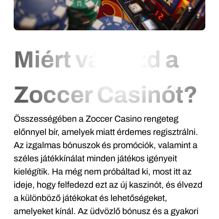
Miért válaszd a
Zoccer Casinót?
Összességében a Zoccer Casino rengeteg
előnnyel bír, amelyek miatt érdemes regisztrálni.
Az izgalmas bónuszok és promóciók, valamint a
széles játékkínálat minden játékos igényeit
kielégítik. Ha még nem próbáltad ki, most itt az
ideje, hogy felfedezd ezt az új kaszinót, és élvezd
a különböző játékokat és lehetőségeket,
amelyeket kínál. Az üdvözlő bónusz és a gyakori