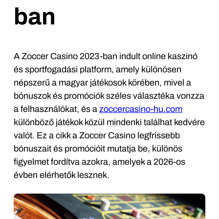
ban
A Zoccer Casino 2023-ban indult online kaszinó
és sportfogadási platform, amely különösen
népszerű a magyar játékosok körében, mivel a
bónuszok és promóciók széles választéka vonzza
a felhasználókat, és a
zoccercasino-hu.com
különböző játékok közül mindenki találhat kedvére
valót. Ez a cikk a Zoccer Casino legfrissebb
bónuszait és promócióit mutatja be, különös
figyelmet fordítva azokra, amelyek a 2026-os
évben elérhetők lesznek.