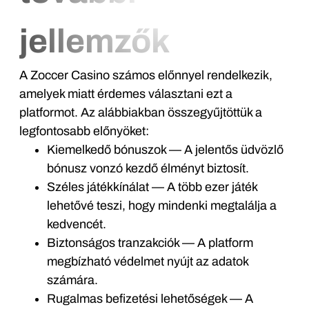
jellemzők
A Zoccer Casino számos előnnyel rendelkezik,
amelyek miatt érdemes választani ezt a
platformot. Az alábbiakban összegyűjtöttük a
legfontosabb előnyöket:
Kiemelkedő bónuszok — A jelentős üdvözlő
bónusz vonzó kezdő élményt biztosít.
Széles játékkínálat — A több ezer játék
lehetővé teszi, hogy mindenki megtalálja a
kedvencét.
Biztonságos tranzakciók — A platform
megbízható védelmet nyújt az adatok
számára.
Rugalmas befizetési lehetőségek — A