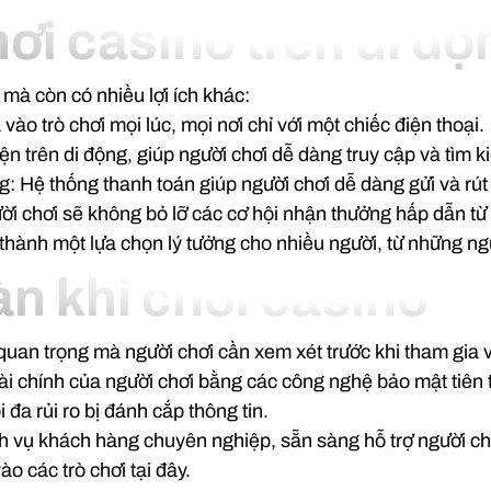
hơi casino trên di độ
 mà còn có nhiều lợi ích khác:
vào trò chơi mọi lúc, mọi nơi chỉ với một chiếc điện thoại.
ện trên di động, giúp người chơi dễ dàng truy cập và tìm ki
: Hệ thống thanh toán giúp người chơi dễ dàng gửi và rút
i chơi sẽ không bỏ lỡ các cơ hội nhận thưởng hấp dẫn từ
trở thành một lựa chọn lý tưởng cho nhiều người, từ những
àn khi chơi casino
quan trọng mà người chơi cần xem xét trước khi tham gia 
tài chính của người chơi bằng các công nghệ bảo mật tiên
 đa rủi ro bị đánh cắp thông tin.
ch vụ khách hàng chuyên nghiệp, sẵn sàng hỗ trợ người ch
o các trò chơi tại đây.