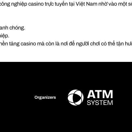
ông nghiệp casino trực tuyến tại Việt Nam nhờ vào một số
hanh chóng.
iệp.
nền tảng casino mà còn là nơi để người chơi có thể tận hưở
Organizers