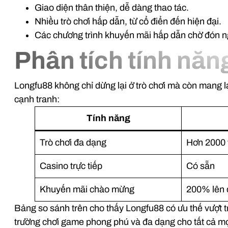
Giao diện thân thiện, dễ dàng thao tác.
Nhiều trò chơi hấp dẫn, từ cổ điển đến hiện đại.
Các chương trình khuyến mãi hấp dẫn chờ đón ng
Phân tích tính nă
Longfu88 không chỉ dừng lại ở trò chơi mà còn mang l
cạnh tranh:
Tính năng
Trò chơi đa dạng
Hơn 2000 t
Casino trực tiếp
Có sẵn
Khuyến mãi chào mừng
200% lên 
Bảng so sánh trên cho thấy Longfu88 có ưu thế vượt t
trường chơi game phong phú và đa dạng cho tất cả mọ