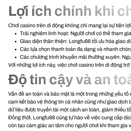
Lợi ích chính khi c
Chơi casino trên di động không chỉ mang lại sự tiện lợi
Trải nghiệm linh hoạt: Người chơi có thể tham gia 
Giao diện thân thiện: Longfu88 tối ưu hóa giao di
Các lựa chọn thanh toán đa dạng và nhanh chóng
Các chương trình khuyến mãi thường xuyên: Ngườ
Với những lợi ích này, việc chơi casino trên di động 
Độ tin cậy và an to
Vấn đề an toàn và bảo mật là một trong những yếu tố 
cam kết bảo vệ thông tin cá nhân cũng như giao dịch 
dữ liệu được truyền tải một cách an toàn, giảm thiểu tối
Đồng thời, Longfu88 cũng tự hào về việc cung cấp dị
còn tạo cảm giác an tâm cho người chơi khi tham gia và