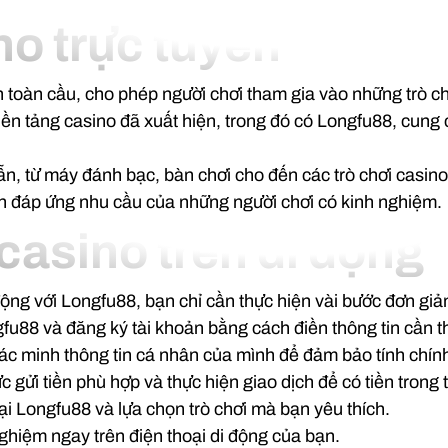
no trực tuyến
trên toàn cầu, cho phép người chơi tham gia vào những trò
ền tảng casino đã xuất hiện, trong đó có Longfu88, cung c
ẫn, từ máy đánh bạc, bàn chơi cho đến các trò chơi casino
n đáp ứng nhu cầu của những người chơi có kinh nghiệm.
casino trên di động
động với Longfu88, bạn chỉ cần thực hiện vài bước đơn giả
u88 và đăng ký tài khoản bằng cách điền thông tin cần th
ác minh thông tin cá nhân của mình để đảm bảo tính chín
gửi tiền phù hợp và thực hiện giao dịch để có tiền trong 
i Longfu88 và lựa chọn trò chơi mà bạn yêu thích.
nghiệm ngay trên điện thoại di động của bạn.