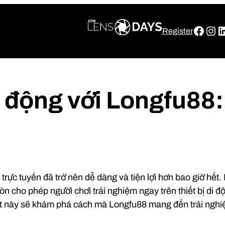
Face
Ins
L
Register
i động với Longfu88:
 trực tuyến đã trở nên dễ dàng và tiện lợi hơn bao giờ hết.
n cho phép người chơi trải nghiệm ngay trên thiết bị di đ
viết này sẽ khám phá cách mà Longfu88 mang đến trải nghi