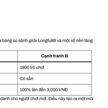
 là bảng so sánh giữa Longfu88 và một số nền tảng
Cạnh tranh B
1800 trò chơi
Có sẵn
100% lên đến 3,000 VNĐ
 dành cho người chơi mới. Điều này tạo ra một môi