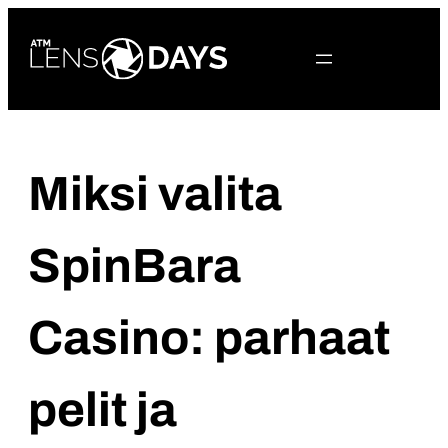
Skip
to
content
Miksi valita
SpinBara
Casino: parhaat
pelit ja