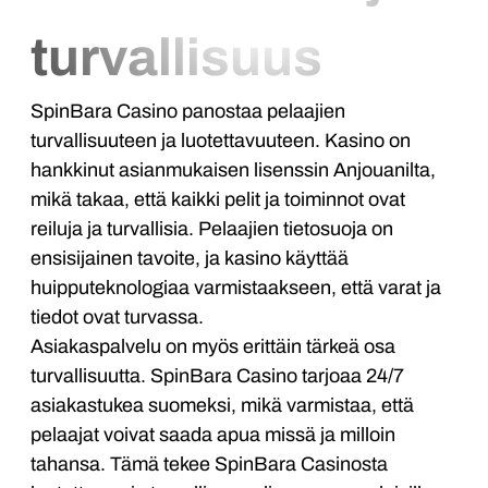
turvallisuus
SpinBara Casino panostaa pelaajien
turvallisuuteen ja luotettavuuteen. Kasino on
hankkinut asianmukaisen lisenssin Anjouanilta,
mikä takaa, että kaikki pelit ja toiminnot ovat
reiluja ja turvallisia. Pelaajien tietosuoja on
ensisijainen tavoite, ja kasino käyttää
huipputeknologiaa varmistaakseen, että varat ja
tiedot ovat turvassa.
Asiakaspalvelu on myös erittäin tärkeä osa
turvallisuutta. SpinBara Casino tarjoaa 24/7
asiakastukea suomeksi, mikä varmistaa, että
pelaajat voivat saada apua missä ja milloin
tahansa. Tämä tekee SpinBara Casinosta