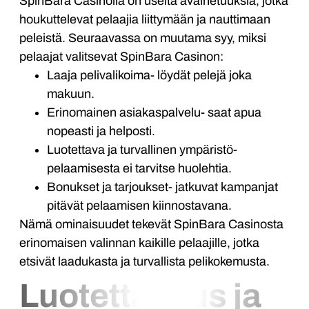
SpinBara Casinolla on useita avainetuuksia, jotka
houkuttelevat pelaajia liittymään ja nauttimaan
peleistä. Seuraavassa on muutama syy, miksi
pelaajat valitsevat SpinBara Casinon:
Laaja pelivalikoima- löydät pelejä joka
makuun.
Erinomainen asiakaspalvelu- saat apua
nopeasti ja helposti.
Luotettava ja turvallinen ympäristö-
pelaamisesta ei tarvitse huolehtia.
Bonukset ja tarjoukset- jatkuvat kampanjat
pitävät pelaamisen kiinnostavana.
Nämä ominaisuudet tekevät SpinBara Casinosta
erinomaisen valinnan kaikille pelaajille, jotka
etsivät laadukasta ja turvallista pelikokemusta.
Luotettavuus ja