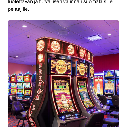
luotettavan ja turvallisen valinnan suomalaisille
pelaajille.