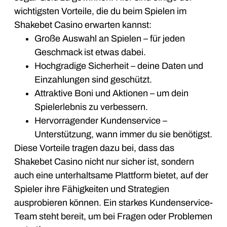
wichtigsten Vorteile, die du beim Spielen im
Shakebet Casino erwarten kannst:
Große Auswahl an Spielen – für jeden
Geschmack ist etwas dabei.
Hochgradige Sicherheit – deine Daten und
Einzahlungen sind geschützt.
Attraktive Boni und Aktionen – um dein
Spielerlebnis zu verbessern.
Hervorragender Kundenservice –
Unterstützung, wann immer du sie benötigst.
Diese Vorteile tragen dazu bei, dass das
Shakebet Casino nicht nur sicher ist, sondern
auch eine unterhaltsame Plattform bietet, auf der
Spieler ihre Fähigkeiten und Strategien
ausprobieren können. Ein starkes Kundenservice-
Team steht bereit, um bei Fragen oder Problemen