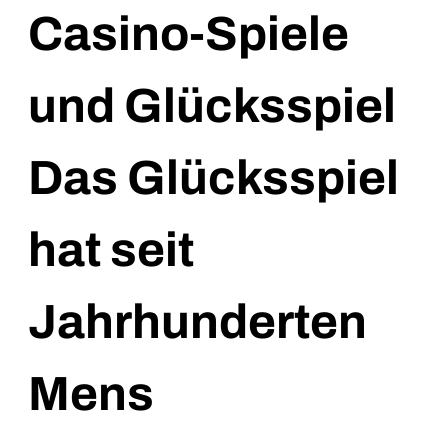
Casino-Spiele
und Glücksspiel
Das Glücksspiel
hat seit
Jahrhunderten
Mens