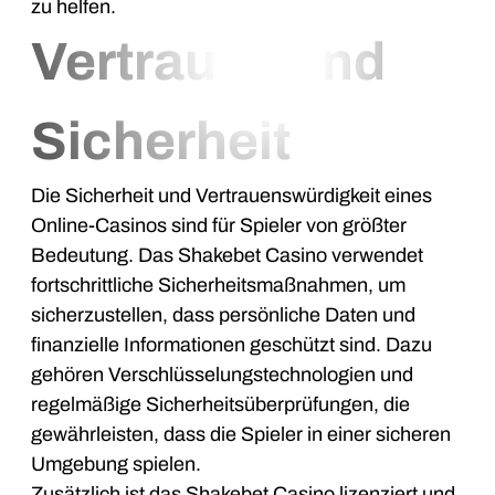
zu helfen.
Vertrauen und
Sicherheit
Die Sicherheit und Vertrauenswürdigkeit eines
Online-Casinos sind für Spieler von größter
Bedeutung. Das Shakebet Casino verwendet
fortschrittliche Sicherheitsmaßnahmen, um
sicherzustellen, dass persönliche Daten und
finanzielle Informationen geschützt sind. Dazu
gehören Verschlüsselungstechnologien und
regelmäßige Sicherheitsüberprüfungen, die
gewährleisten, dass die Spieler in einer sicheren
Umgebung spielen.
Zusätzlich ist das Shakebet Casino lizenziert und