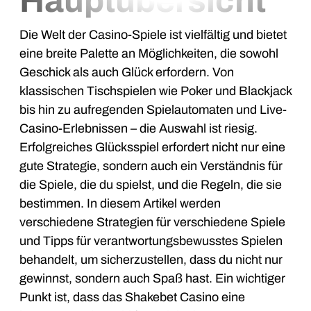
Hauptübersicht
Die Welt der Casino-Spiele ist vielfältig und bietet
eine breite Palette an Möglichkeiten, die sowohl
Geschick als auch Glück erfordern. Von
klassischen Tischspielen wie Poker und Blackjack
bis hin zu aufregenden Spielautomaten und Live-
Casino-Erlebnissen – die Auswahl ist riesig.
Erfolgreiches Glücksspiel erfordert nicht nur eine
gute Strategie, sondern auch ein Verständnis für
die Spiele, die du spielst, und die Regeln, die sie
bestimmen. In diesem Artikel werden
verschiedene Strategien für verschiedene Spiele
und Tipps für verantwortungsbewusstes Spielen
behandelt, um sicherzustellen, dass du nicht nur
gewinnst, sondern auch Spaß hast. Ein wichtiger
Punkt ist, dass das Shakebet Casino eine