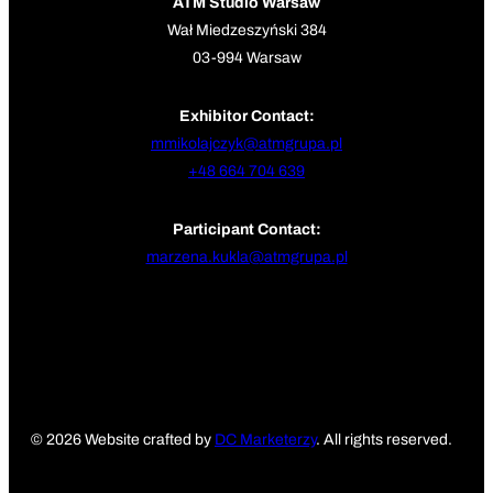
ATM Studio Warsaw
Wał Miedzeszyński 384
03-994 Warsaw
Exhibitor Contact:
mmikolajczyk@atmgrupa.pl
+48 664 704 639
Participant Contact:
marzena.kukla@atmgrupa.pl
© 2026 Website crafted by
DC Marketerzy
. All rights reserved.