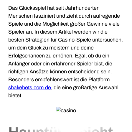
Das Glücksspiel hat seit Jahrhunderten
Menschen fasziniert und zieht durch aufregende
Spiele und die Möglichkeit großer Gewinne viele
Spieler an. In diesem Artikel werden wir die
besten Strategien für Casino-Spiele untersuchen,
um dein Glück zu meistern und deine
Erfolgschancen zu erhöhen. Egal, ob du ein
Anfänger oder ein erfahrener Spieler bist, die
richtigen Ansätze können entscheidend sein.
Besonders empfehlenswert ist die Plattform
shakebets.com.de
, die eine großartige Auswahl
bietet.