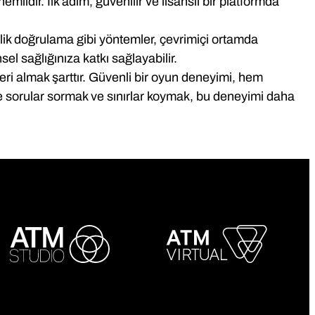
lidir. İlk adım, güvenilir ve lisanslı bir platformda
kimlik doğrulama gibi yöntemler, çevrimiçi ortamda
nsel sağlığınıza katkı sağlayabilir.
eri almak şarttır. Güvenli bir oyun deneyimi, hem
e sorular sormak ve sınırlar koymak, bu deneyimi daha