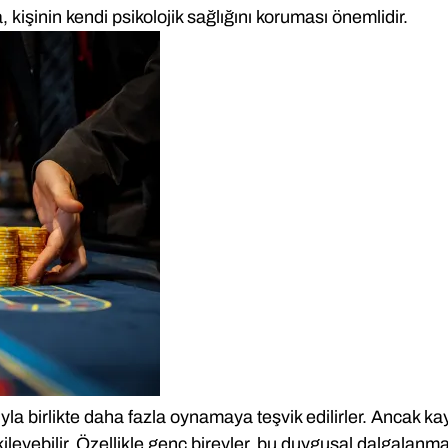
, kişinin kendi psikolojik sağlığını koruması önemlidir.
yla birlikte daha fazla oynamaya teşvik edilirler. Ancak kay
ileyebilir. Özellikle genç bireyler, bu duygusal dalgalan