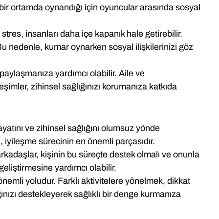
çi bir ortamda oynandığı için oyuncular arasında sosyal
stres, insanları daha içe kapanık hale getirebilir.
u nedenle, kumar oynarken sosyal ilişkilerinizi göz
paylaşmanıza yardımcı olabilir. Aile ve
imler, zihinsel sağlığınızı korumanıza katkıda
 hayatını ve zihinsel sağlığını olumsuz yönde
, iyileşme sürecinin en önemli parçasıdır.
arkadaşlar, kişinin bu süreçte destek olmalı ve onunla
geliştirmesine yardımcı olabilir.
nemli yoludur. Farklı aktivitelere yönelmek, dikkat
ğınızı destekleyerek sağlıklı bir denge kurmanıza