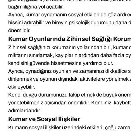
bağımlılığına yol açabilir.
Ayrıca, kumar oynamanın sosyal etkileri de göz ardı edil
hissini artırabilir ve bireyin psikolojik durumunu daha d
önemlidir.
Kumar Oyunlarında Zihinsel Sağlığı Koru
Zihinsel sağlığınızı korumanın yollarından biri, kumar
miktarını sınırlamak, kayıpların ardından daha fazla o
kendisini güvende hissetmesine yardımcı olur.
Ayrıca, oynadığınız oyunları ve zamanınızı dikkatlice s
dinlenmek ve oyunun dışındaki aktivitelere yönelmek zih
etkileyebilir.
Kendi duygu durumunuzu takip etmek de büyük önem taş
yönetebilmeniz açısından önemlidir. Kendinizi kaybett
adımlardandır.
Kumar ve Sosyal İlişkiler
Kumarın sosyal ilişkiler üzerindeki etkileri, çoğu zama