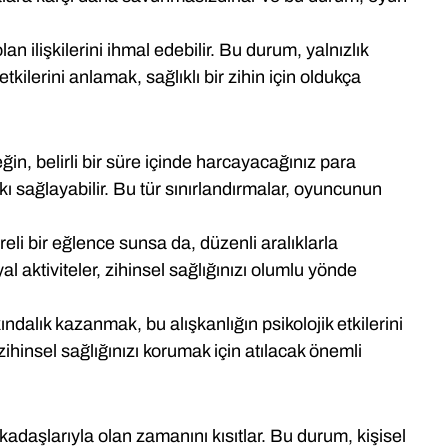
n ilişkilerini ihmal edebilir. Bu durum, yalnızlık
tkilerini anlamak, sağlıklı bir zihin için oldukça
in, belirli bir süre içinde harcayacağınız para
ı sağlayabilir. Bu tür sınırlandırmalar, oyuncunun
eli bir eğlence sunsa da, düzenli aralıklarla
l aktiviteler, zihinsel sağlığınızı olumlu yönde
lık kazanmak, bu alışkanlığın psikolojik etkilerini
hinsel sağlığınızı korumak için atılacak önemli
kadaşlarıyla olan zamanını kısıtlar. Bu durum, kişisel