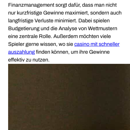
Finanzmanagement sorgt dafür, dass man nicht
nur kurzfristige Gewinne maximiert, sondern auch
langfristige Verluste minimiert. Dabei spielen
Budgetierung und die Analyse von Wettmustern
eine zentrale Rolle. Außerdem möchten viele
Spieler gerne wissen, wo sie
casino mit schneller
auszahlung
finden können, um ihre Gewinne
effektiv zu nutzen.