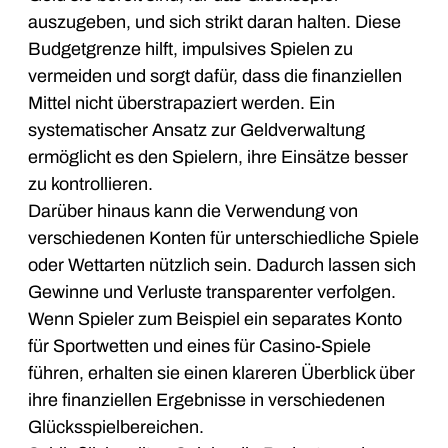
auszugeben, und sich strikt daran halten. Diese
Budgetgrenze hilft, impulsives Spielen zu
vermeiden und sorgt dafür, dass die finanziellen
Mittel nicht überstrapaziert werden. Ein
systematischer Ansatz zur Geldverwaltung
ermöglicht es den Spielern, ihre Einsätze besser
zu kontrollieren.
Darüber hinaus kann die Verwendung von
verschiedenen Konten für unterschiedliche Spiele
oder Wettarten nützlich sein. Dadurch lassen sich
Gewinne und Verluste transparenter verfolgen.
Wenn Spieler zum Beispiel ein separates Konto
für Sportwetten und eines für Casino-Spiele
führen, erhalten sie einen klareren Überblick über
ihre finanziellen Ergebnisse in verschiedenen
Glücksspielbereichen.