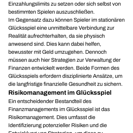
Einzahlungslimits zu setzen oder sich selbst von
bestimmten Spielen auszuschließen.
Im Gegensatz dazu können Spieler im stationären
Glücksspiel eine unmittelbare Verbindung zur
Realität aufrechterhalten, da sie physisch
anwesend sind. Dies kann dabei helfen,
bewusster mit Geld umzugehen. Dennoch
müssen auch hier Strategien zur Verwaltung der
Finanzen entwickelt werden. Beide Formen des
Glücksspiels erfordern disziplinierte Ansätze, um
die langfristige finanzielle Gesundheit zu sichern.
Risikomanagement im Glücksspiel
Ein entscheidender Bestandteil des
Finanzmanagements im Glücksspiel ist das
Risikomanagement. Dies umfasst die
Identifizierung potenzieller Risiken und die