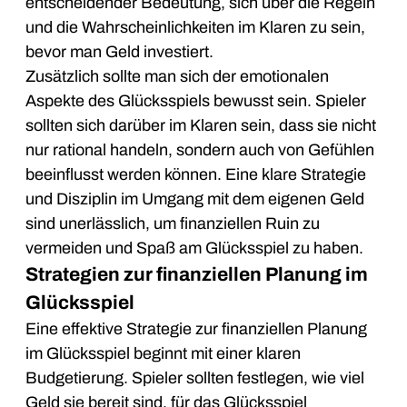
entscheidender Bedeutung, sich über die Regeln
und die Wahrscheinlichkeiten im Klaren zu sein,
bevor man Geld investiert.
Zusätzlich sollte man sich der emotionalen
Aspekte des Glücksspiels bewusst sein. Spieler
sollten sich darüber im Klaren sein, dass sie nicht
nur rational handeln, sondern auch von Gefühlen
beeinflusst werden können. Eine klare Strategie
und Disziplin im Umgang mit dem eigenen Geld
sind unerlässlich, um finanziellen Ruin zu
vermeiden und Spaß am Glücksspiel zu haben.
Strategien zur finanziellen Planung im
Glücksspiel
Eine effektive Strategie zur finanziellen Planung
im Glücksspiel beginnt mit einer klaren
Budgetierung. Spieler sollten festlegen, wie viel
Geld sie bereit sind, für das Glücksspiel