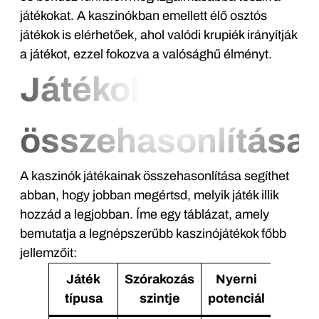
játékokat. A kaszinókban emellett élő osztós
játékok is elérhetőek, ahol valódi krupiék irányítják
a játékot, ezzel fokozva a valósághű élményt.
Játékok
összehasonlítása
A kaszinók játékainak összehasonlítása segíthet
abban, hogy jobban megértsd, melyik játék illik
hozzád a legjobban. Íme egy táblázat, amely
bemutatja a legnépszerűbb kaszinójátékok főbb
jellemzőit:
Játék
Szórakozás
Nyerni
típusa
szintje
potenciál