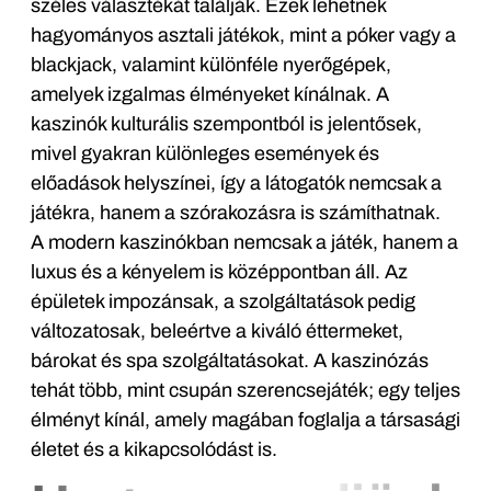
széles választékát találják. Ezek lehetnek
hagyományos asztali játékok, mint a póker vagy a
blackjack, valamint különféle nyerőgépek,
amelyek izgalmas élményeket kínálnak. A
kaszinók kulturális szempontból is jelentősek,
mivel gyakran különleges események és
előadások helyszínei, így a látogatók nemcsak a
játékra, hanem a szórakozásra is számíthatnak.
A modern kaszinókban nemcsak a játék, hanem a
luxus és a kényelem is középpontban áll. Az
épületek impozánsak, a szolgáltatások pedig
változatosak, beleértve a kiváló éttermeket,
bárokat és spa szolgáltatásokat. A kaszinózás
tehát több, mint csupán szerencsejáték; egy teljes
élményt kínál, amely magában foglalja a társasági
életet és a kikapcsolódást is.