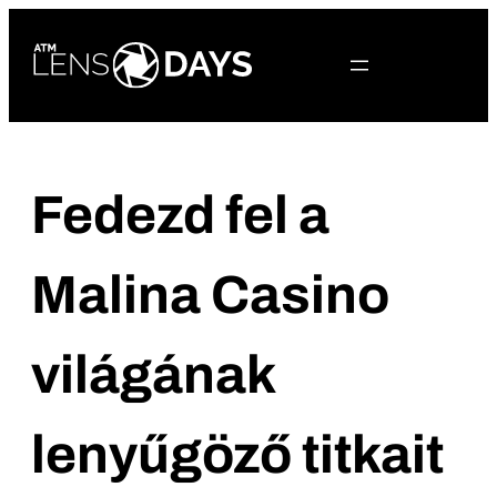
Skip
to
content
Fedezd fel a
Malina Casino
világának
lenyűgöző titkait