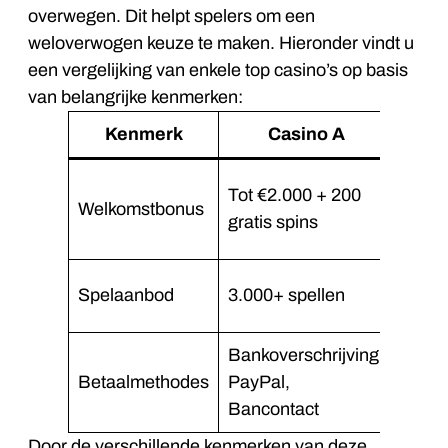
overwegen. Dit helpt spelers om een
weloverwogen keuze te maken. Hieronder vindt u
een vergelijking van enkele top casino’s op basis
van belangrijke kenmerken:
Kenmerk
Casino A
Cas
Tot €
Tot €2.000 + 200
Welkomstbonus
+ 100
gratis spins
spins
2.50
Spelaanbod
3.000+ spellen
spell
Bankoverschrijving,
Visa,
Betaalmethodes
PayPal,
Maste
Bancontact
Skrill
Door de verschillende kenmerken van deze