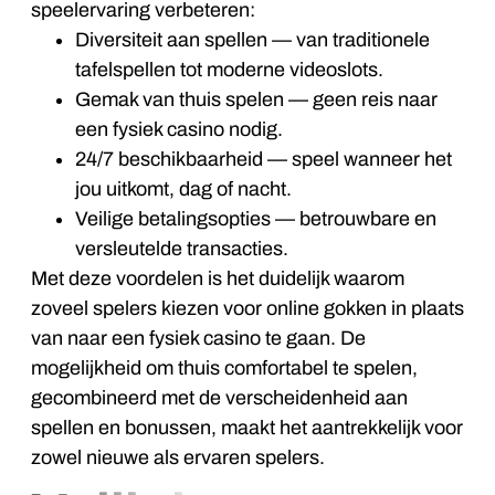
speelervaring verbeteren:
Diversiteit aan spellen — van traditionele
tafelspellen tot moderne videoslots.
Gemak van thuis spelen — geen reis naar
een fysiek casino nodig.
24/7 beschikbaarheid — speel wanneer het
jou uitkomt, dag of nacht.
Veilige betalingsopties — betrouwbare en
versleutelde transacties.
Met deze voordelen is het duidelijk waarom
zoveel spelers kiezen voor online gokken in plaats
van naar een fysiek casino te gaan. De
mogelijkheid om thuis comfortabel te spelen,
gecombineerd met de verscheidenheid aan
spellen en bonussen, maakt het aantrekkelijk voor
zowel nieuwe als ervaren spelers.