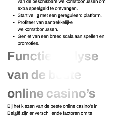
van de beschikbare welkomstbonussen om
extra speelgeld te ontvangen.
Start veilig met een gereguleerd platform.
Profiteer van aantrekkelijke
welkomstbonussen.
Geniet van een breed scala aan spellen en
promoties.
Functieanalyse
van de beste
online casino’s
Bij het kiezen van de beste online casino’s in
België zijn er verschillende factoren om te