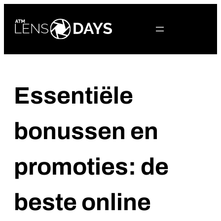
Skip
to
content
Essentiële
bonussen en
promoties: de
beste online