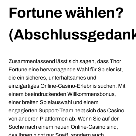
Fortune wählen?
(Abschlussgedan
Zusammenfassend lässt sich sagen, dass Thor
Fortune eine hervorragende Wahl für Spieler ist,
die ein sicheres, unterhaltsames und
einzigartiges Online-Casino-Erlebnis suchen. Mit
einem beeindruckenden Willkommensbonus,
einer breiten Spielauswahl und einem
engagierten Support-Team hebt sich das Casino
von anderen Plattformen ab. Wenn Sie auf der
Suche nach einem neuen Online-Casino sind,
das Ihnen nicht nur Spaß, sondern auch