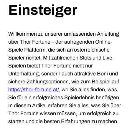
Einsteiger
Willkommen zu unserer umfassenden Anleitung
über Thor Fortune – der aufregenden Online-
Spiele Plattform, die sich an österreichische
Spieler richtet. Mit zahlreichen Slots und Live-
Spielen bietet Thor Fortune nicht nur
Unterhaltung, sondern auch attraktive Boni und
sichere Zahlungsoptionen, wie zum Beispiel auf
https://thor-fortune.at/
, wo Sie alles finden, was
Sie für ein erfolgreiches Spielerlebnis benötigen.
In diesem Artikel erfahren Sie alles, was Sie über
Thor Fortune wissen müssen, um erfolgreich zu
starten und die besten Erfahrungen zu machen.