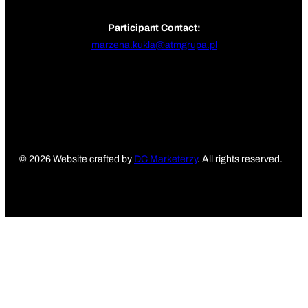
Participant Contact:
marzena.kukla@atmgrupa.pl
© 2026 Website crafted by
DC Marketerzy
. All rights reserved.