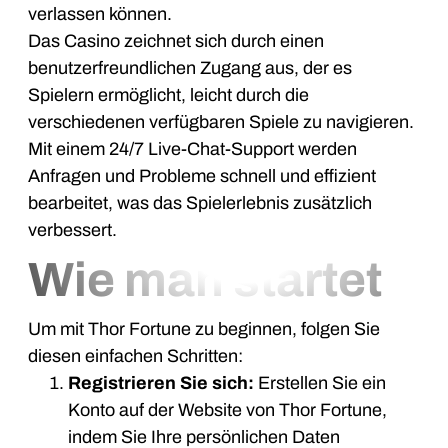
verlassen können.
Das Casino zeichnet sich durch einen
benutzerfreundlichen Zugang aus, der es
Spielern ermöglicht, leicht durch die
verschiedenen verfügbaren Spiele zu navigieren.
Mit einem 24/7 Live-Chat-Support werden
Anfragen und Probleme schnell und effizient
bearbeitet, was das Spielerlebnis zusätzlich
verbessert.
Wie man startet
Um mit Thor Fortune zu beginnen, folgen Sie
diesen einfachen Schritten:
Registrieren Sie sich:
Erstellen Sie ein
Konto auf der Website von Thor Fortune,
indem Sie Ihre persönlichen Daten