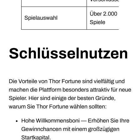
Über 2.000
Spielauswahl
1
Spiele
Schlüsselnutzen
Die Vorteile von Thor Fortune sind vielfältig und
machen die Plattform besonders attraktiv für neue
Spieler. Hier sind einige der besten Gründe,
warum Sie Thor Fortune wählen sollten:
Hohe Willkommensboni — Erhöhen Sie Ihre
Gewinnchancen mit einem großzügigen
Startkapital.