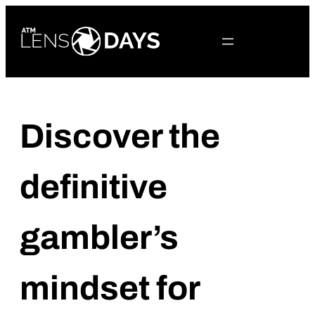
Skip
to
content
Discover the
definitive
gambler’s
mindset for