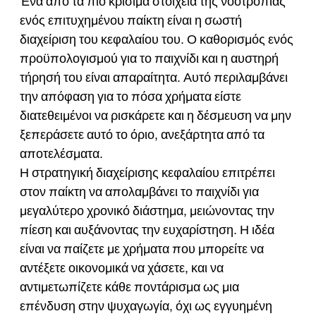
Ένα από τα πιο κρίσιμα στοιχεία της νοοτροπίας
ενός επιτυχημένου παίκτη είναι η σωστή
διαχείριση του κεφαλαίου του. Ο καθορισμός ενός
προϋπολογισμού για το παιχνίδι και η αυστηρή
τήρησή του είναι απαραίτητα. Αυτό περιλαμβάνει
την απόφαση για το πόσα χρήματα είστε
διατεθειμένοι να ρισκάρετε και η δέσμευση να μην
ξεπεράσετε αυτό το όριο, ανεξάρτητα από τα
αποτελέσματα.
Η στρατηγική διαχείρισης κεφαλαίου επιτρέπει
στον παίκτη να απολαμβάνει το παιχνίδι για
μεγαλύτερο χρονικό διάστημα, μειώνοντας την
πίεση και αυξάνοντας την ευχαρίστηση. Η ιδέα
είναι να παίζετε με χρήματα που μπορείτε να
αντέξετε οικονομικά να χάσετε, και να
αντιμετωπίζετε κάθε ποντάρισμα ως μια
επένδυση στην ψυχαγωγία, όχι ως εγγυημένη