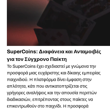
SuperCoins: Διαφάνεια και Ανταμοιβές
για τον Σύγχρονο Παίκτη
Το SuperCoins έχει σχεδιαστεί με γνώμονα την
προσφορά μιας ευχάριστης και δίκαιης εμπειρίας
παιχνιδιού. Η πλατφόρμα δίνει έμφαση στην
απλότητα, κάτι που αντικατοπτρίζεται στις
γρήγορες αναλήψεις και την απουσία περιττών
διαδικασιών, επιτρέποντας στους παίκτες να
επικεντρωθούν στο παιχνίδι. Η προσφορά