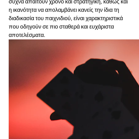
συχνά απαιτούν χρόνο και στρατηγική, καθώς και
η ικανότητα να απολαμβάνει κανείς την ίδια τη
διαδικασία του παιχνιδιού, είναι χαρακτηριστικά
που οδηγούν σε πιο σταθερά και ευχάριστα
αποτελέσματα.