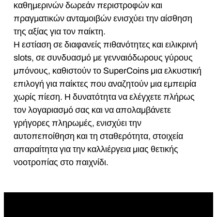
καθημερινών δωρεάν περιστροφών και
πραγματικών ανταμοιβών ενισχύει την αίσθηση
της αξίας για τον παίκτη.
Η εστίαση σε διαφανείς πιθανότητες και ειλικρινή
slots, σε συνδυασμό με γενναιόδωρους γύρους
μπόνους, καθιστούν το SuperCoins μια ελκυστική
επιλογή για παίκτες που αναζητούν μια εμπειρία
χωρίς πίεση. Η δυνατότητα να ελέγχετε πλήρως
τον λογαριασμό σας και να απολαμβάνετε
γρήγορες πληρωμές, ενισχύει την
αυτοπεποίθηση και τη σταθερότητα, στοιχεία
απαραίτητα για την καλλιέργεια μιας θετικής
νοοτροπίας στο παιχνίδι.