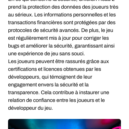
prend la protection des données des joueurs très
au sérieux. Les informations personnelles et les
transactions financières sont protégées par des
protocoles de sécurité avancés. De plus, le jeu
est régulièrement mis à jour pour corriger les
bugs et améliorer la sécurité, garantissant ainsi
une expérience de jeu sans souci.
Les joueurs peuvent être rassurés grâce aux
certifications et licences obtenues par les
développeurs, qui témoignent de leur
engagement envers la sécurité et la
transparence. Cela contribue à instaurer une
relation de confiance entre les joueurs et le
développeur du jeu.