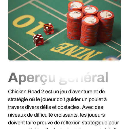
Aperçu général
Chicken Road 2 est un jeu d’aventure et de
stratégie où le joueur doit guider un poulet à
travers divers défis et obstacles. Avec des
niveaux de difficulté croissants, les joueurs
doivent faire preuve de réflexion stratégique pour