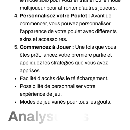
le mode solo pour vous entraîner ou le mode
multijoueur pour affronter d’autres joueurs.
Personnalisez votre Poulet :
Avant de
commencer, vous pouvez personnaliser
l’apparence de votre poulet avec différents
skins et accessoires.
Commencez à Jouer :
Une fois que vous
êtes prêt, lancez votre première partie et
appliquez les stratégies que vous avez
apprises.
Facilité d’accès dès le téléchargement.
Possibilité de personnaliser votre
expérience de jeu.
Modes de jeu variés pour tous les goûts.
Analyse des