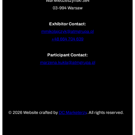
Wał Miedzeszyński 384
03-994 Warsaw
Exhibitor Contact:
mmikolajczyk@atmgrupa.pl
+48 664 704 639
Participant Contact:
marzena.kukla@atmgrupa.pl
© 2026 Website crafted by
DC Marketerzy
. All rights reserved.