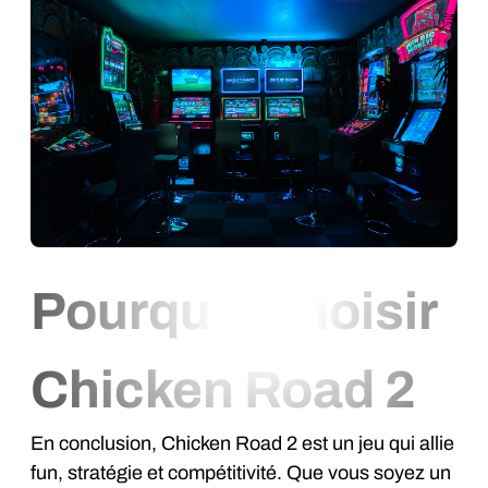
Pourquoi choisir
Chicken Road 2
En conclusion, Chicken Road 2 est un jeu qui allie
fun, stratégie et compétitivité. Que vous soyez un