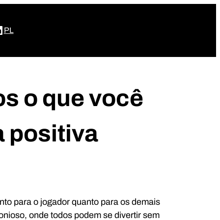
book
tagram
inkedIn
PL
s o que você
 positiva
nto para o jogador quanto para os demais
onioso, onde todos podem se divertir sem