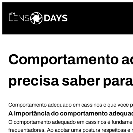
Skip
to
content
Comportamento ad
precisa saber para
Comportamento adequado em cassinos o que você pre
A importância do comportamento adequa
O comportamento adequado em cassinos é fundamental
frequentadores. Ao adotar uma postura respeitosa e 