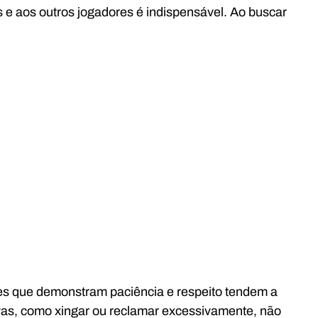
s e aos outros jogadores é indispensável. Ao buscar
s que demonstram paciência e respeito tendem a
ivas, como xingar ou reclamar excessivamente, não