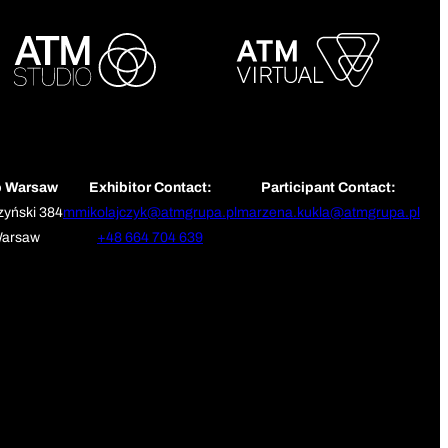
o Warsaw
Exhibitor Contact:
Participant Contact:
zyński 384
mmikolajczyk@atmgrupa.pl
marzena.kukla@atmgrupa.pl
Warsaw
+48 664 704 639