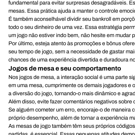
fundamental para evitar surpresas desagradáveis. Es
mesas. Essa prática ajuda a manter o controle emoci
É também aconselhável dividir seu bankroll em porç
todo o seu dinheiro de uma vez. Essa estratégia perm
um jogo não estiver indo bem, não hesite em mudar p
Por último, esteja atento às promoções e bônus ofer
seu tempo de jogo, sem a necessidade de gastar mais
chances de uma experiência divertida e duradoura no
Jogos de mesa e seu comportamento
Nos jogos de mesa, a interação social é uma parte si
em uma mesa, cumprimente os demais jogadores e o d
a diversão do jogo, tornando-o mais dinâmico e agrad
Além disso, evite fazer comentários negativos sobre 
Se alguém cometer um erro, encoraje-o de maneira co
próprio desempenho, além de tornar a experiência m
As mesas de jogo também têm seus próprios códigos d
partidas, é essencial. Essas pequenas atitudes demo