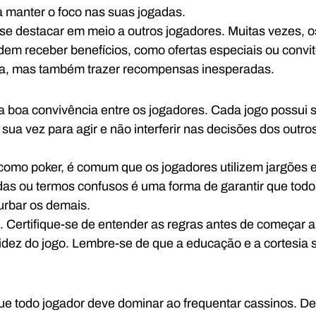
 manter o foco nas suas jogadas.
e destacar em meio a outros jogadores. Muitas vezes, o
m receber benefícios, como ofertas especiais ou convit
ia, mas também trazer recompensas inesperadas.
a a boa convivência entre os jogadores. Cada jogo possui
ua vez para agir e não interferir nas decisões dos outro
omo poker, é comum que os jogadores utilizem jargões e
as ou termos confusos é uma forma de garantir que todo
urbar os demais.
. Certifique-se de entender as regras antes de começar a
uidez do jogo. Lembre-se de que a educação e a cortesia
ue todo jogador deve dominar ao frequentar cassinos. Def