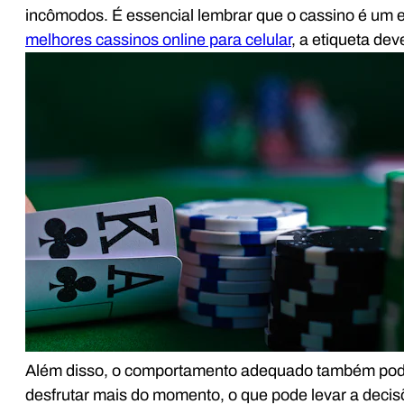
incômodos. É essencial lembrar que o cassino é um es
melhores cassinos online para celular
, a etiqueta de
Além disso, o comportamento adequado também pode 
desfrutar mais do momento, o que pode levar a decis