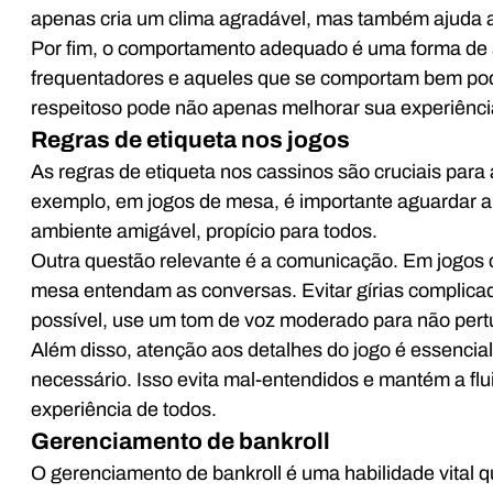
apenas cria um clima agradável, mas também ajuda a
Por fim, o comportamento adequado é uma forma de s
frequentadores e aqueles que se comportam bem pode
respeitoso pode não apenas melhorar sua experiênc
Regras de etiqueta nos jogos
As regras de etiqueta nos cassinos são cruciais par
exemplo, em jogos de mesa, é importante aguardar a s
ambiente amigável, propício para todos.
Outra questão relevante é a comunicação. Em jogos c
mesa entendam as conversas. Evitar gírias complicad
possível, use um tom de voz moderado para não pert
Além disso, atenção aos detalhes do jogo é essencial
necessário. Isso evita mal-entendidos e mantém a fl
experiência de todos.
Gerenciamento de bankroll
O gerenciamento de bankroll é uma habilidade vital q