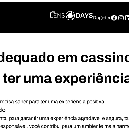
Face
Ins
L
Register
equado em cassino
 ter uma experiência
cisa saber para ter uma experiência positiva
do
 para garantir uma experiência agradável e segura, ta
responsável, você contribui para um ambiente mais harm