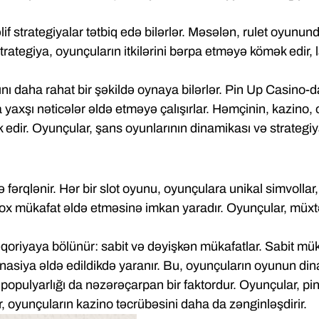
if strategiyalar tətbiq edə bilərlər. Məsələn, rulet oyunun
u strategiya, oyunçuların itkilərini bərpa etməyə kömək edir, 
nı daha rahat bir şəkildə oynaya bilərlər. Pin Up Casino-d
ha yaxşı nəticələr əldə etməyə çalışırlar. Həmçinin, kazin
edir. Oyunçular, şans oyunlarının dinamikası və strategi
 fərqlənir. Hər bir slot oyunu, oyunçulara unikal simvollar, 
x mükafat əldə etməsinə imkan yaradır. Oyunçular, müxtə
eqoriyaya bölünür: sabit və dəyişkən mükafatlar. Sabit m
asiya əldə edildikdə yaranır. Bu, oyunçuların oyunun dina
populyarlığı da nəzərəçarpan bir faktordur. Oyunçular, pi
ar, oyunçuların kazino təcrübəsini daha da zənginləşdirir.