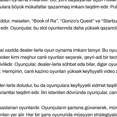
ulara böyük mükafatlar qazanmaq imkanı təqdim edir. Pulsu
ur, məsələn, “Book of Ra”, “Gonzo’s Quest” və “Starburs
m edir. Oyunçular, bu slot oyunlarında daha yüksək qazancl
al vaxtda dealer-lərlə oyun oynama imkanı tanıyır. Bu oy
oker kimi məşhur canlı oyunları seçərək, qeyri-adi bir təcr
ivlikdir. Oyunçular, dealer-lərlə söhbət edə bilər, digər oy
. Həmçinin, canlı kazino oyunları yüksək keyfiyyətli video a
-lərlə doludur, bu da oyunçulara keyfiyyətli xidmət təqdim
antlar təqdim edir. İlin istənilən dövründə oyunçular, canl
əsaslanan oyunlardır. Oyunçuların şansına güvənərək, mümk
yunları yer alır. Hər bir şans oyununda müəyyən strategiyal