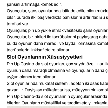
şansını artırmağa kömək edir.
Oyunçular, şans oyunlarında istifadə edilə bilən müxtəl
bilər, burada itki baş verdikdə bahislərini artırırlar. B
tərəfləri var.
Oyunçular, pin up yukle etmək vasitəsilə şans oyunları
Oyunçular, bir-biriləri ilə təcrübələrini paylaşaraq da
bu da oyunun daha maraqlı və faydalı olmasına kömək 
təcrübələrini inkişaf etdirə bilərlər.
Slot Oyunlarının Xüsusiyyətləri
Pin Up Casino-da slot oyunları, çox sayda özəllikləri ilə
oyunun daha maraqlı olmasına və oyunçuların daha ço
uyğun olanını tapa bilərlər.
Slot oyunlarında mükafat sistemi, adətən iki əsas kat
qazanılır. Dəyişkən mükafatlar isə, müəyyən bir kombin
Pin Up Casino-da slot oyunlarının oyunçular arasında 
bilərlər. Oyunların müxtəlifliyi və təqdim etdiyi imkanl