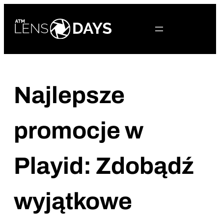
Skip
to
content
Najlepsze
promocje w
Playid: Zdobądź
wyjątkowe