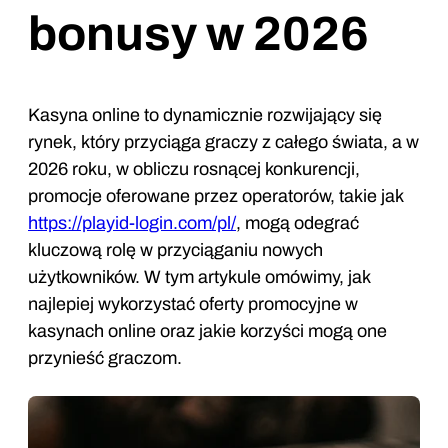
bonusy w 2026
Kasyna online to dynamicznie rozwijający się
rynek, który przyciąga graczy z całego świata, a w
2026 roku, w obliczu rosnącej konkurencji,
promocje oferowane przez operatorów, takie jak
https://playid-login.com/pl/
, mogą odegrać
kluczową rolę w przyciąganiu nowych
użytkowników. W tym artykule omówimy, jak
najlepiej wykorzystać oferty promocyjne w
kasynach online oraz jakie korzyści mogą one
przynieść graczom.