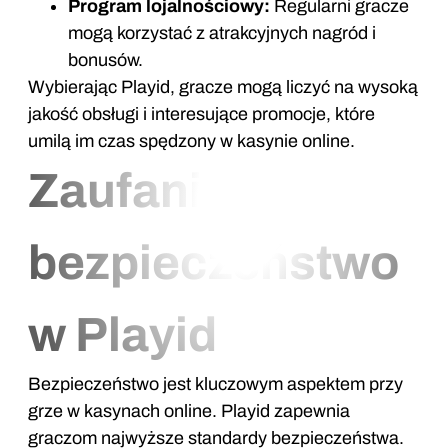
Program lojalnościowy:
Regularni gracze
mogą korzystać z atrakcyjnych nagród i
bonusów.
Wybierając Playid, gracze mogą liczyć na wysoką
jakość obsługi i interesujące promocje, które
umilą im czas spędzony w kasynie online.
Zaufanie i
bezpieczeństwo
w Playid
Bezpieczeństwo jest kluczowym aspektem przy
grze w kasynach online. Playid zapewnia
graczom najwyższe standardy bezpieczeństwa.