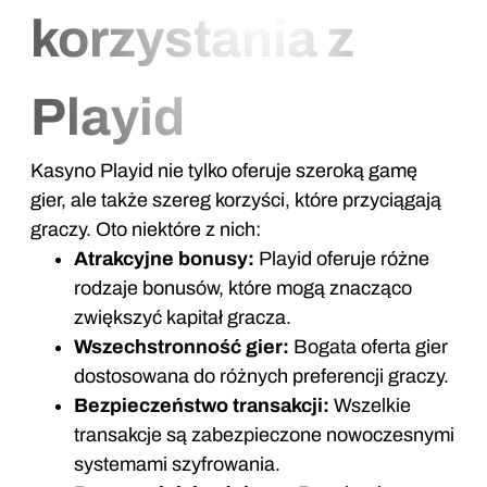
korzystania z
Playid
Kasyno Playid nie tylko oferuje szeroką gamę
gier, ale także szereg korzyści, które przyciągają
graczy. Oto niektóre z nich:
Atrakcyjne bonusy:
Playid oferuje różne
rodzaje bonusów, które mogą znacząco
zwiększyć kapitał gracza.
Wszechstronność gier:
Bogata oferta gier
dostosowana do różnych preferencji graczy.
Bezpieczeństwo transakcji:
Wszelkie
transakcje są zabezpieczone nowoczesnymi
systemami szyfrowania.