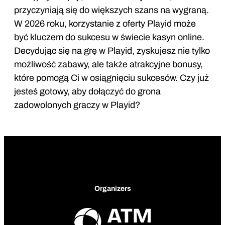
przyczyniają się do większych szans na wygraną.
W 2026 roku, korzystanie z oferty Playid może
być kluczem do sukcesu w świecie kasyn online.
Decydując się na grę w Playid, zyskujesz nie tylko
możliwość zabawy, ale także atrakcyjne bonusy,
które pomogą Ci w osiągnięciu sukcesów. Czy już
jesteś gotowy, aby dołączyć do grona
zadowolonych graczy w Playid?
Organizers