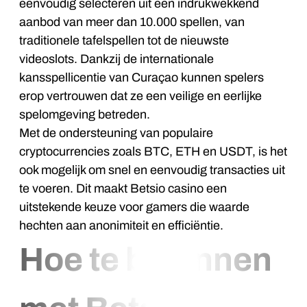
eenvoudig selecteren uit een indrukwekkend
aanbod van meer dan 10.000 spellen, van
traditionele tafelspellen tot de nieuwste
videoslots. Dankzij de internationale
kansspellicentie van Curaçao kunnen spelers
erop vertrouwen dat ze een veilige en eerlijke
spelomgeving betreden.
Met de ondersteuning van populaire
cryptocurrencies zoals BTC, ETH en USDT, is het
ook mogelijk om snel en eenvoudig transacties uit
te voeren. Dit maakt Betsio casino een
uitstekende keuze voor gamers die waarde
hechten aan anonimiteit en efficiëntie.
Hoe te beginnen