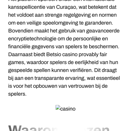
kansspellicentie van Curaçao, wat betekent dat
het voldoet aan strenge regelgeving en normen
om een veilige speelomgeving te garanderen.
Bovendien maakt het gebruik van geavanceerde
encryptietechnologie om de persoonlijke en
financiële gegevens van spelers te beschermen.
Daarnaast biedt Betsio casino provably fair
games, waardoor spelers de eerlijkheid van hun
gespeelde spellen kunnen verifiëren. Dit draagt
bij aan een transparante ervaring, wat essentieel
is voor het opbouwen van vertrouwen bij de
spelers.
Waarom kiezen