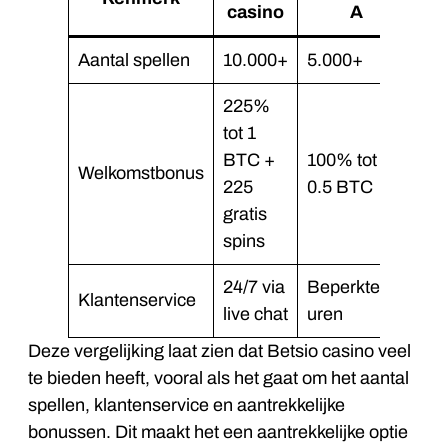
casino
A
Aantal spellen
10.000+
5.000+
8.
225%
tot 1
BTC +
100% tot
15
Welkomstbonus
225
0.5 BTC
0.
gratis
spins
24/7 via
Beperkte
All
Klantenservice
live chat
uren
ma
Deze vergelijking laat zien dat Betsio casino veel
te bieden heeft, vooral als het gaat om het aantal
spellen, klantenservice en aantrekkelijke
bonussen. Dit maakt het een aantrekkelijke optie