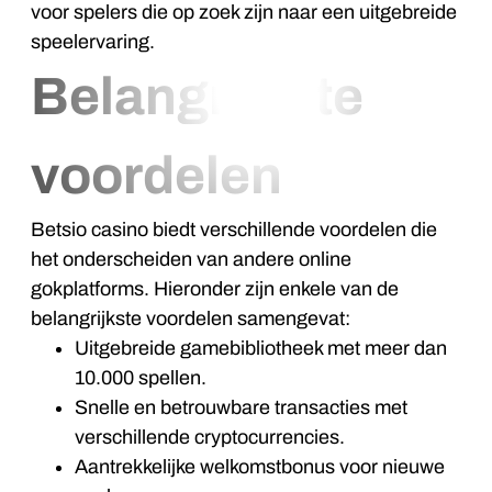
voor spelers die op zoek zijn naar een uitgebreide
speelervaring.
Belangrijkste
voordelen
Betsio casino biedt verschillende voordelen die
het onderscheiden van andere online
gokplatforms. Hieronder zijn enkele van de
belangrijkste voordelen samengevat:
Uitgebreide gamebibliotheek met meer dan
10.000 spellen.
Snelle en betrouwbare transacties met
verschillende cryptocurrencies.
Aantrekkelijke welkomstbonus voor nieuwe