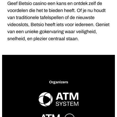
Geef Betsio casino een kans en ontdek zelf de
voordelen die het te bieden heeft. Of je nu houdt
van traditionele tafelspellen of de nieuwste
videoslots, Betsio heeft iets voor iedereen. Geniet
van een unieke gokervaring waar veiligheid,
snelheid, en plezier centraal staan.
Organizers