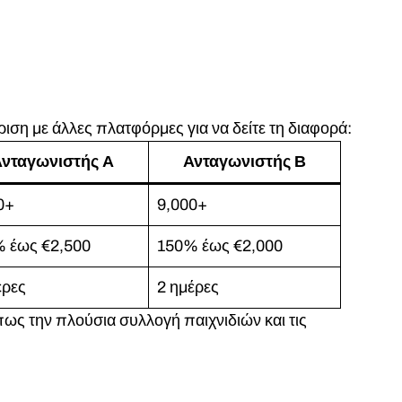
ριση με άλλες πλατφόρμες για να δείτε τη διαφορά:
νταγωνιστής Α
Ανταγωνιστής Β
0+
9,000+
 έως €2,500
150% έως €2,000
έρες
2 ημέρες
πως την πλούσια συλλογή παιχνιδιών και τις