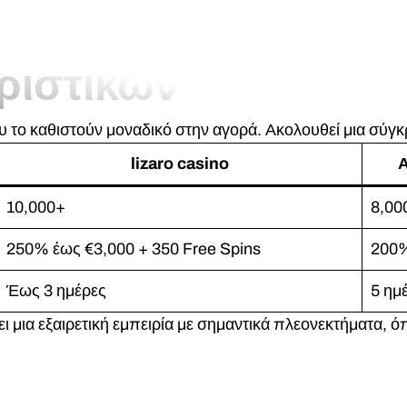
ριστικών
ου το καθιστούν μοναδικό στην αγορά. Ακολουθεί μια σύγκ
lizaro casino
Α
10,000+
8,00
250% έως €3,000 + 350 Free Spins
200%
Έως 3 ημέρες
5 ημ
 μια εξαιρετική εμπειρία με σημαντικά πλεονεκτήματα, ό