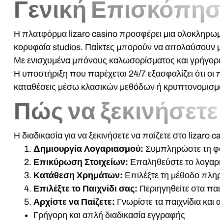
Γενική Επισκόπη
Η πλατφόρμα lizaro casino προσφέρει μια ολοκληρωμ
κορυφαία studios. Παίκτες μπορούν να απολαύσουν μια
Με ενισχυμένα μπόνους καλωσορίσματος και γρήγορες 
Η υποστήριξη που παρέχεται 24/7 εξασφαλίζει ότι οι 
καταθέσεις μέσω κλασικών μεθόδων ή κρυπτονομισμ
Πώς να ξεκινήσετε
Η διαδικασία για να ξεκινήσετε να παίζετε στο lizaro
Δημιουργία Λογαριασμού:
Συμπληρώστε τη φόρ
Επικύρωση Στοιχείων:
Επαληθεύστε το λογαρ
Κατάθεση Χρημάτων:
Επιλέξτε τη μέθοδο πληρ
Επιλέξτε το Παιχνίδι σας:
Περιηγηθείτε στα παι
Αρχίστε να Παίζετε:
Γνωρίστε τα παιχνίδια και
Γρήγορη και απλή διαδικασία εγγραφής