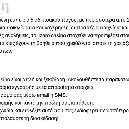
ση
ένη εμπειρία διαδικτυακού τζόγου, με περισσότερα από
 ποικιλία από κουλοχέρηδες, επιτραπέζια παιχνίδια και 
αναλήψεις, το lizaro casino στοχεύει να προσφέρει στο
παίκτες έχουν τη βοήθεια που χρειάζονται όποτε τη χρειά
άτων.
 casino είναι απλή και ξεκάθαρη. Ακολουθήστε τα παρακάτ
μα εγγραφής με τα απαραίτητα στοιχεία.
ιασμό σας μέσω email ή SMS.
ωμής και κάντε την πρώτη σας κατάθεση.
χνίδια και επιλέξτε αυτό που σας ενδιαφέρει περισσότερο
 απολαύστε τη διασκέδαση!