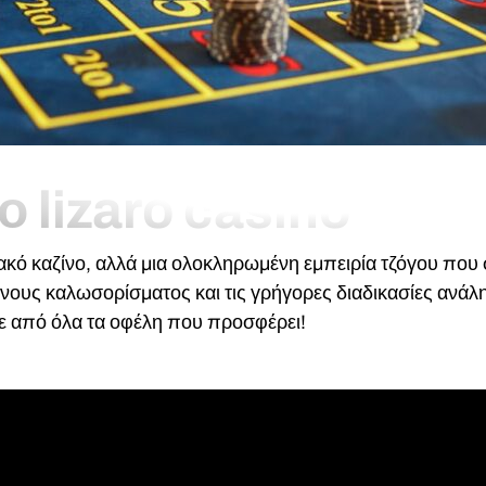
το lizaro casino
τυακό καζίνο, αλλά μια ολοκληρωμένη εμπειρία τζόγου που 
ους καλωσορίσματος και τις γρήγορες διαδικασίες ανάληψ
τε από όλα τα οφέλη που προσφέρει!